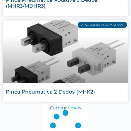
Pinca Pneumatica Rotativa 3 Dedos
(MHR3/MDHR3)
ATUADORES PNEUMÁTICOS
Pinca Pneumatica 2 Dedos (MHK2)
Carregar mais