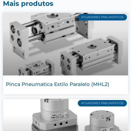
Mais produtos
ATUADORES PNEUMÁTICOS
Pinca Pneumatica Estilo Paralelo (MHL2)
ATUADORES PNEUMÁTICOS