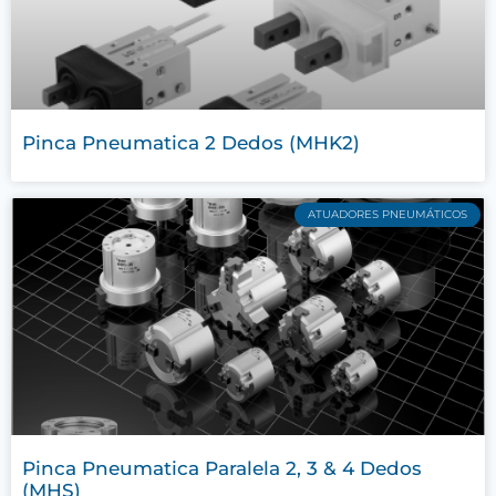
Pinca Pneumatica 2 Dedos (MHK2)
ATUADORES PNEUMÁTICOS
Pinca Pneumatica Paralela 2, 3 & 4 Dedos
(MHS)