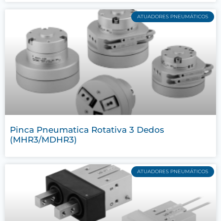
ATUADORES PNEUMÁTICOS
Pinca Pneumatica Rotativa 3 Dedos
(MHR3/MDHR3)
ATUADORES PNEUMÁTICOS