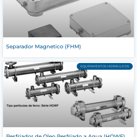
Separador Magnetico (FHM)
EQUIPAMENTOS HIDRÁULICOS
Resfriador de Oleo Resfriado a Agua (HOWF)