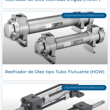
EQUIPAMENTOS HIDRÁULICOS
Resfriador de Oleo tipo Tubo Flutuante (HOW)
EQUIPAMENTOS HIDRÁULICOS