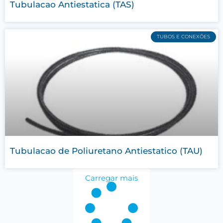
Tubulacao Antiestatica (TAS)
TUBOS E CONEXÕES
Tubulacao de Poliuretano Antiestatico (TAU)
Carregar mais