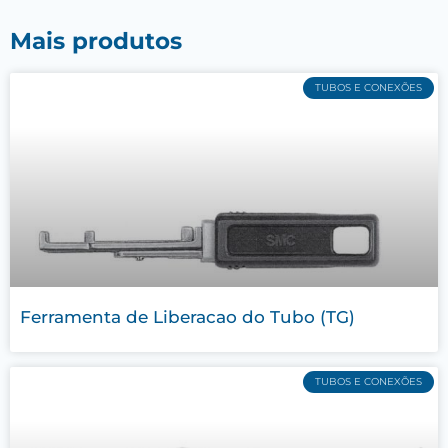
Mais produtos
TUBOS E CONEXÕES
Ferramenta de Liberacao do Tubo (TG)
TUBOS E CONEXÕES