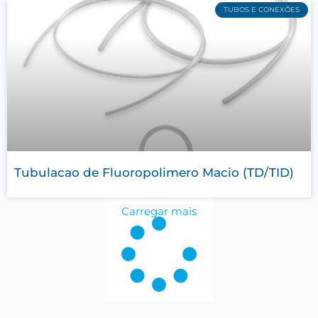
TUBOS E CONEXÕES
Tubulacao de Fluoropolimero Macio (TD/TID)
Carregar mais