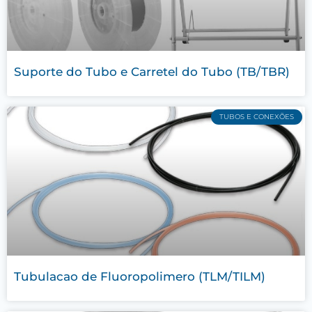
Suporte do Tubo e Carretel do Tubo (TB/TBR)
TUBOS E CONEXÕES
Tubulacao de Fluoropolimero (TLM/TILM)