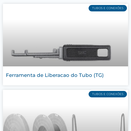
TUBOS E CONEXÕES
Ferramenta de Liberacao do Tubo (TG)
TUBOS E CONEXÕES