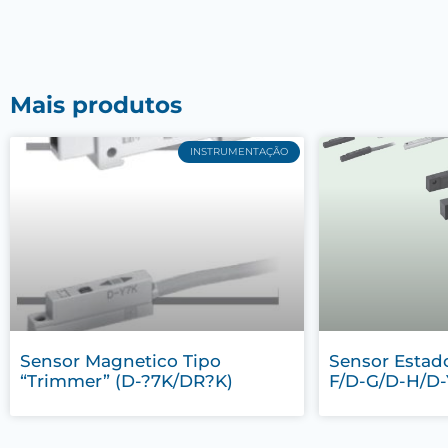
Mais produtos
INSTRUMENTAÇÃO
Sensor Magnetico Tipo
Sensor Estad
“Trimmer” (D-?7K/DR?K)
F/D-G/D-H/D-