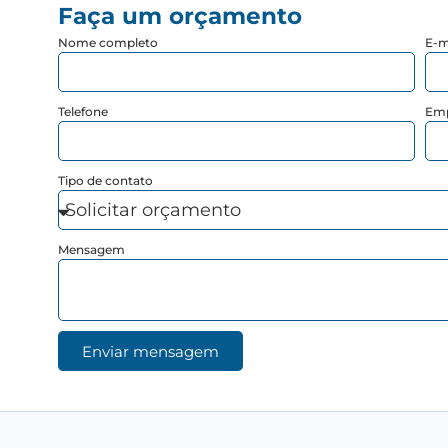
Faça um orçamento
Nome completo
E-m
Telefone
Em
Tipo de contato
Mensagem
Enviar mensagem