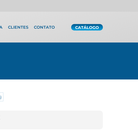
A
CLIENTES
CONTATO
CATÁLOGO
)
!