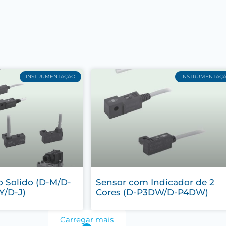
INSTRUMENTAÇÃO
INSTRUMENTAÇ
o Solido (D-M/D-
Sensor com Indicador de 2
Y/D-J)
Cores (D-P3DW/D-P4DW)
Carregar mais