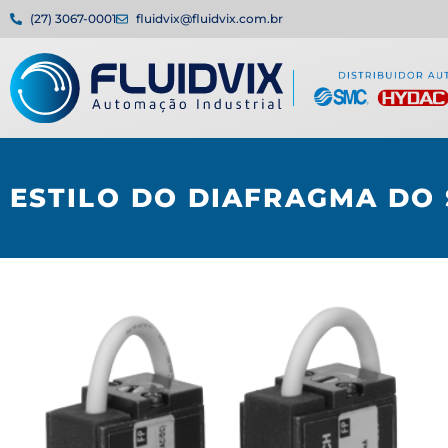
(27) 3067-0001
fluidvix@fluidvix.com.br
ESTILO DO DIAFRAGMA DO 