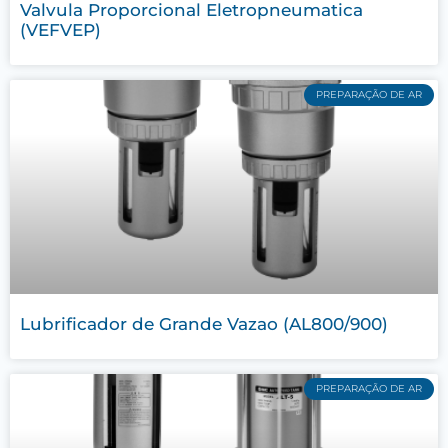
Valvula Proporcional Eletropneumatica
(VEFVEP)
PREPARAÇÃO DE AR
Lubrificador de Grande Vazao (AL800/900)
PREPARAÇÃO DE AR