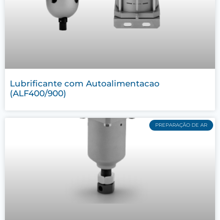
Lubrificante com Autoalimentacao
(ALF400/900)
PREPARAÇÃO DE AR