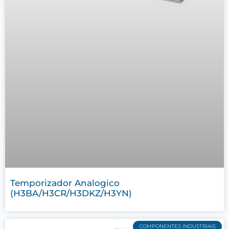
Temporizador Analogico
(H3BA/H3CR/H3DKZ/H3YN)
COMPONENTES INDUSTRIAIS