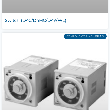
Switch (D4C/D4MC/D4V/WL)
COMPONENTES INDUSTRIAIS