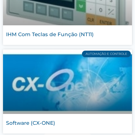
IHM Com Teclas de Função (NT11)
AUTOMAÇÃO E CONTROLE
Software (CX-ONE)