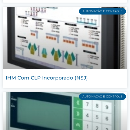
AUTOMAÇÃO E CONTROLE
IHM Com CLP Incorporado (NSJ)
AUTOMAÇÃO E CONTROLE