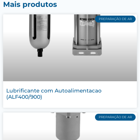
Mais produtos
PREPARAÇÃO DE AR
Lubrificante com Autoalimentacao
(ALF400/900)
PREPARAÇÃO DE AR