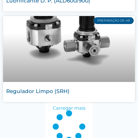
Lubrificante D. P. (ALD600/900)
PREPARAÇÃO DE AR
Regulador Limpo (SRH)
Carregar mais