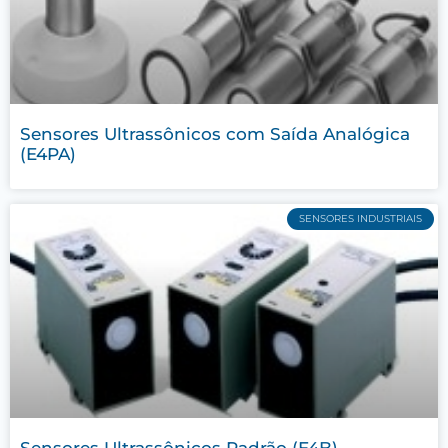
Sensores Ultrassônicos com Saída Analógica
(E4PA)
SENSORES INDUSTRIAIS
Sensores Ultrassônicos Padrão (E4B)