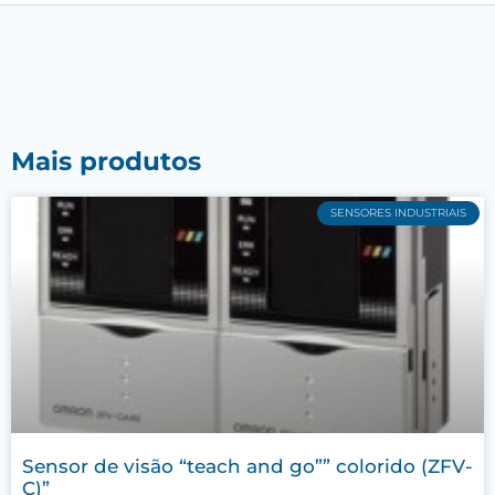
Mais produtos
SENSORES INDUSTRIAIS
Sensor de visão “teach and go”” colorido (ZFV-
C)”