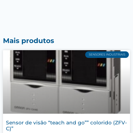
Mais produtos
SENSORES INDUSTRIAIS
Sensor de visão “teach and go”” colorido (ZFV-
C)”