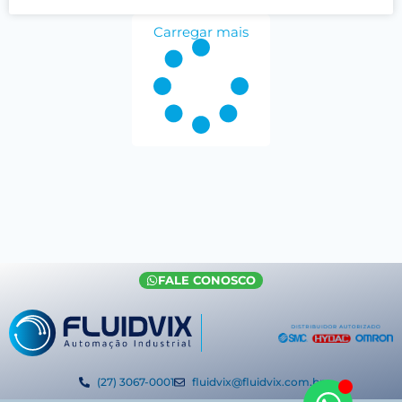
Carregar mais
FALE CONOSCO
(27) 3067-0001
fluidvix@fluidvix.com.br