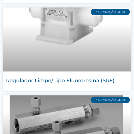
PREPARAÇÃO DE AR
Regulador Limpo/Tipo Fluororesina (SRF)
PREPARAÇÃO DE AR