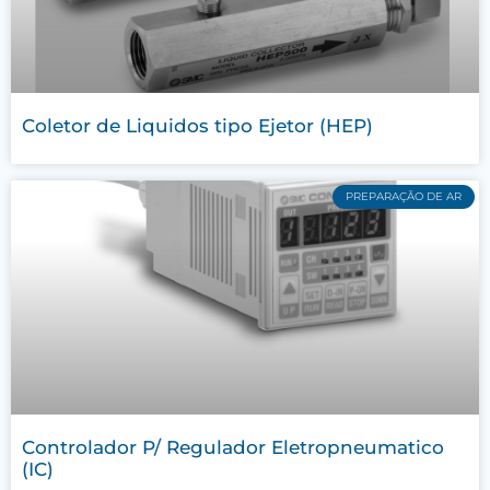
Coletor de Liquidos tipo Ejetor (HEP)
PREPARAÇÃO DE AR
Controlador P/ Regulador Eletropneumatico
(IC)