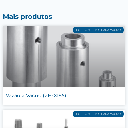
Mais produtos
EQUIPAMENTOS PARA VÁCUO
Vazao a Vacuo (ZH-X185)
EQUIPAMENTOS PARA VÁCUO