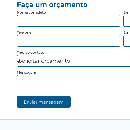
Faça um orçamento
Nome completo
E-m
Telefone
Em
Tipo de contato
Mensagem
Enviar mensagem