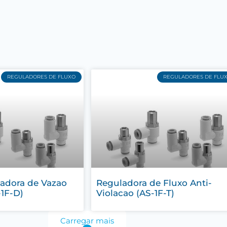
REGULADORES DE FLUXO
REGULADORES DE FLU
ladora de Vazao
Reguladora de Fluxo Anti-
-1F-D)
Violacao (AS-1F-T)
Carregar mais