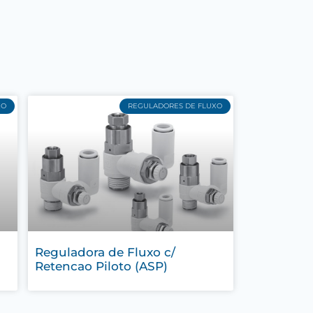
XO
REGULADORES DE FLUXO
Reguladora de Fluxo c/
Retencao Piloto (ASP)