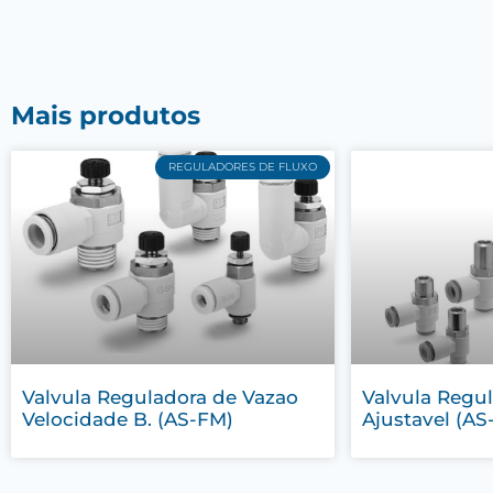
Mais produtos
REGULADORES DE FLUXO
Valvula Reguladora de Vazao
Valvula Regu
Velocidade B. (AS-FM)
Ajustavel (AS