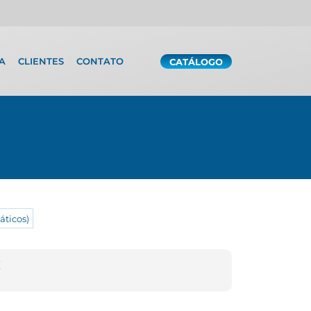
A
CLIENTES
CONTATO
CATÁLOGO
ticos)
!