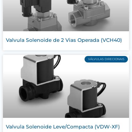
Valvula Solenoide de 2 Vias Operada (VCH40)
VÁLVULAS DIRECIONAIS
Valvula Solenoide Leve/Compacta (VDW-XF)