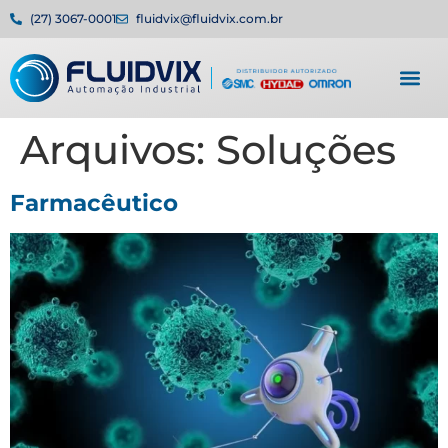
(27) 3067-0001
fluidvix@fluidvix.com.br
Arquivos:
Soluções
Farmacêutico