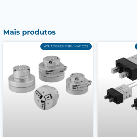
Mais produtos
ATUADORES PNEUMÁTICOS