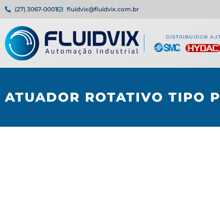
(27) 3067-0001
fluidvix@fluidvix.com.br
ATUADOR ROTATIVO TIPO P