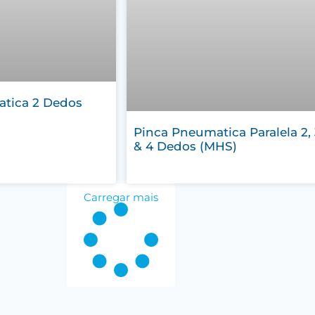
tica 2 Dedos
Pinca Pneumatica Paralela 2, 
& 4 Dedos (MHS)
Carregar mais