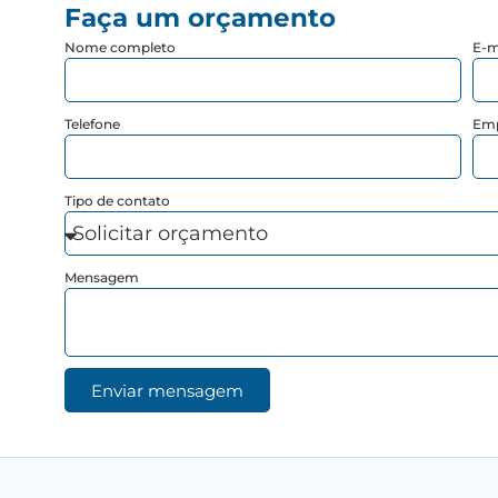
Faça um orçamento
Nome completo
E-m
Telefone
Em
Tipo de contato
Mensagem
Enviar mensagem