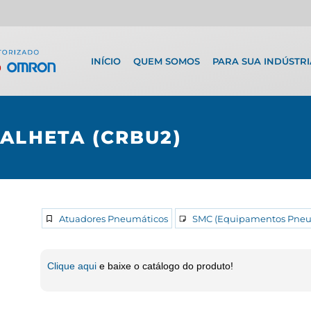
INÍCIO
QUEM SOMOS
PARA SUA INDÚSTRI
ALHETA (CRBU2)
Atuadores Pneumáticos
SMC (Equipamentos Pneu
Clique aqui
e baixe o catálogo do produto!