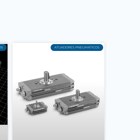
OS
ATUADORES PNEUMÁTICOS