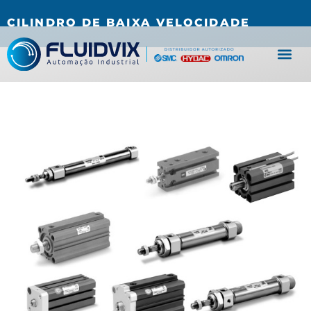
(27) 3067-0001
fluidvix@fluidvix.com.br
CILINDRO DE BAIXA VELOCIDADE