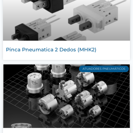
Pinca Pneumatica 2 Dedos (MHK2)
ATUADORES PNEUMÁTICOS