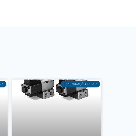
AR
PREPARAÇÃO DE AR