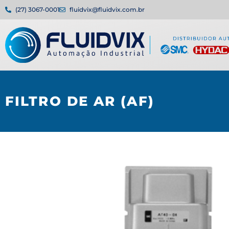
(27) 3067-0001
fluidvix@fluidvix.com.br
FILTRO DE AR (AF)