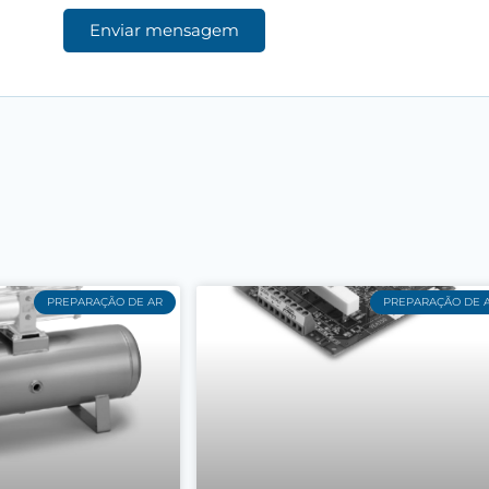
Enviar mensagem
PREPARAÇÃO DE AR
PREPARAÇÃO DE 