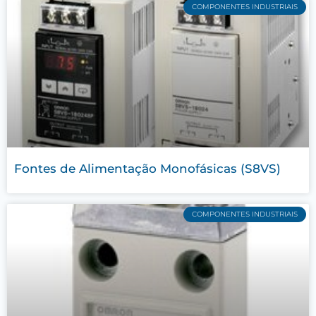
COMPONENTES INDUSTRIAIS
Fontes de Alimentação Monofásicas (S8VS)
COMPONENTES INDUSTRIAIS