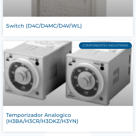
Switch (D4C/D4MC/D4V/WL)
COMPONENTES INDUSTRIAIS
Temporizador Analogico
(H3BA/H3CR/H3DKZ/H3YN)