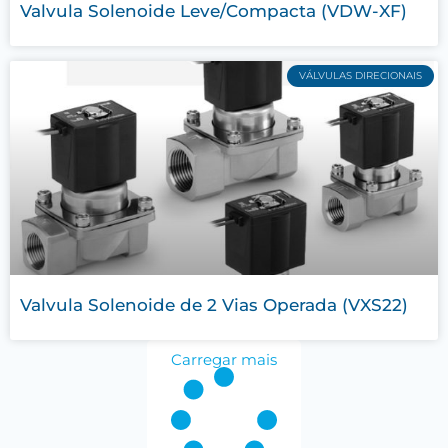
Valvula Solenoide Leve/Compacta (VDW-XF)
VÁLVULAS DIRECIONAIS
Valvula Solenoide de 2 Vias Operada (VXS22)
Carregar mais