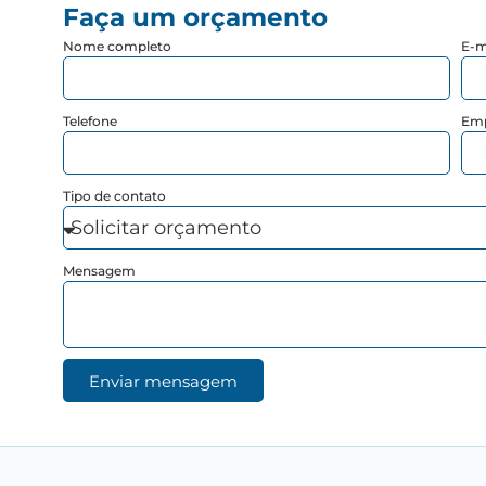
Faça um orçamento
Nome completo
E-m
Telefone
Em
Tipo de contato
Mensagem
Enviar mensagem