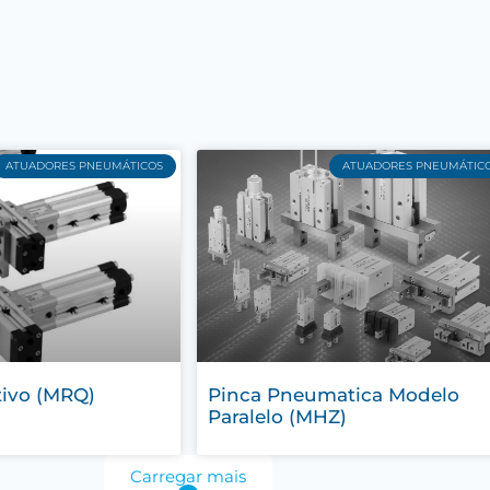
ATUADORES PNEUMÁTICOS
ATUADORES PNEUMÁTIC
tivo (MRQ)
Pinca Pneumatica Modelo
Paralelo (MHZ)
Carregar mais