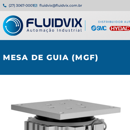
(27) 3067-0001
fluidvix@fluidvix.com.br
MESA DE GUIA (MGF)