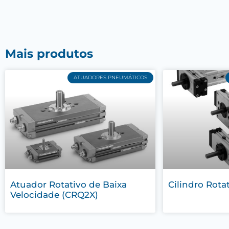
Mais produtos
ATUADORES PNEUMÁTICOS
Atuador Rotativo de Baixa
Cilindro Rota
Velocidade (CRQ2X)