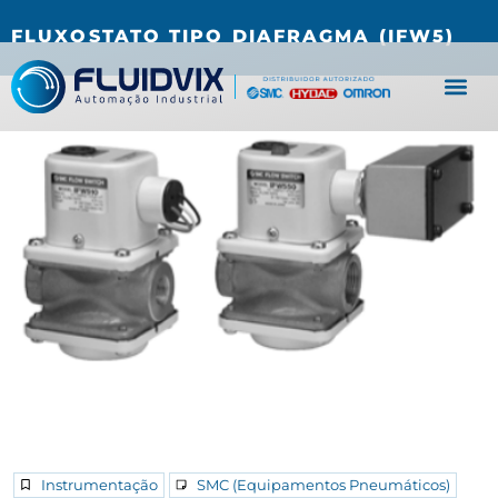
(27) 3067-0001
fluidvix@fluidvix.com.br
FLUXOSTATO TIPO DIAFRAGMA (IFW5)
Instrumentação
SMC (Equipamentos Pneumáticos)