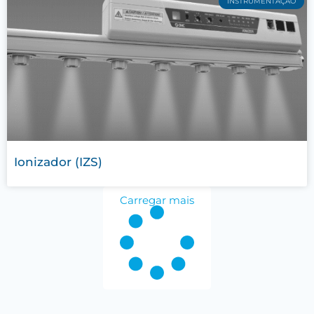
INSTRUMENTAÇÃO
Ionizador (IZS)
Carregar mais