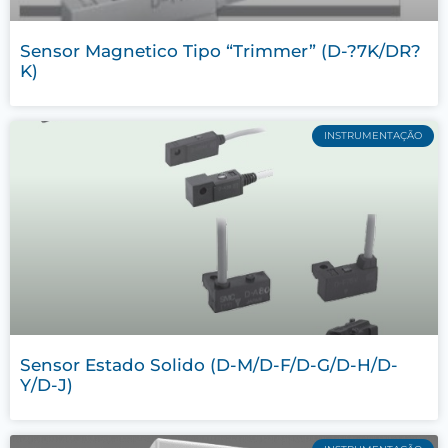
Sensor Magnetico Tipo “Trimmer” (D-?7K/DR?
K)
INSTRUMENTAÇÃO
Sensor Estado Solido (D-M/D-F/D-G/D-H/D-
Y/D-J)