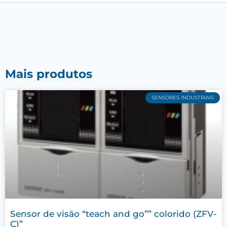
Mais produtos
SENSORES INDUSTRIAIS
Sensor de visão “teach and go”” colorido (ZFV-
C)”