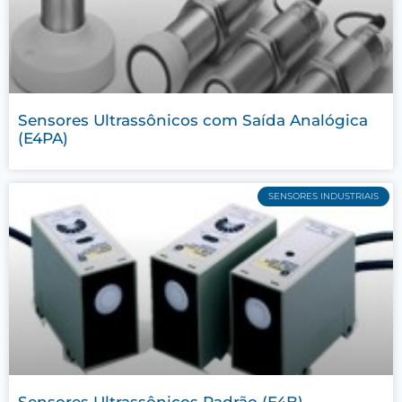
Sensores Ultrassônicos com Saída Analógica
(E4PA)
SENSORES INDUSTRIAIS
Sensores Ultrassônicos Padrão (E4B)