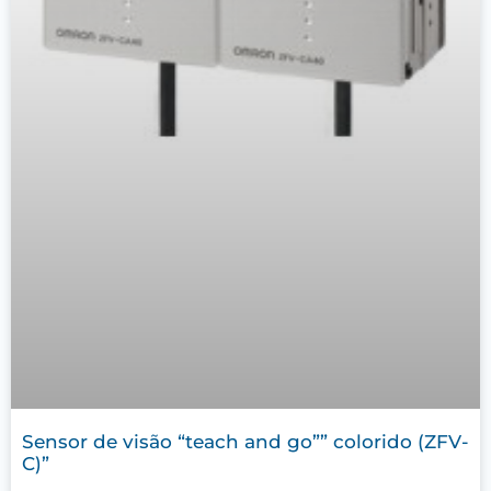
Sensor de visão “teach and go”” colorido (ZFV-
C)”