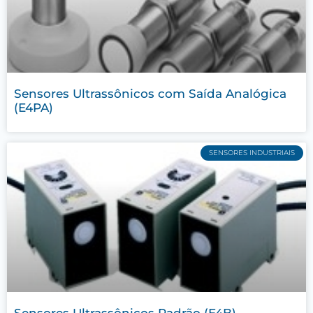
Sensores Ultrassônicos com Saída Analógica
(E4PA)
SENSORES INDUSTRIAIS
Sensores Ultrassônicos Padrão (E4B)