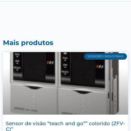
Mais produtos
SENSORES INDUSTRIAIS
Sensor de visão “teach and go”” colorido (ZFV-
C)”