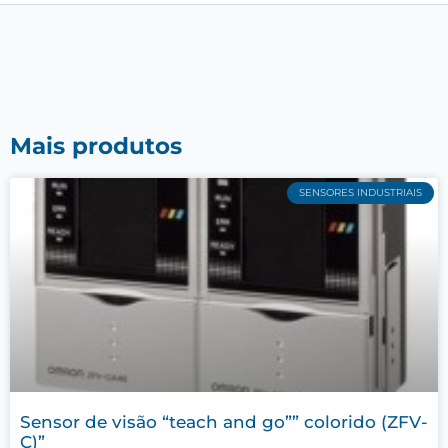
Mais produtos
SENSORES INDUSTRIAIS
Sensor de visão “teach and go”” colorido (ZFV-
C)”