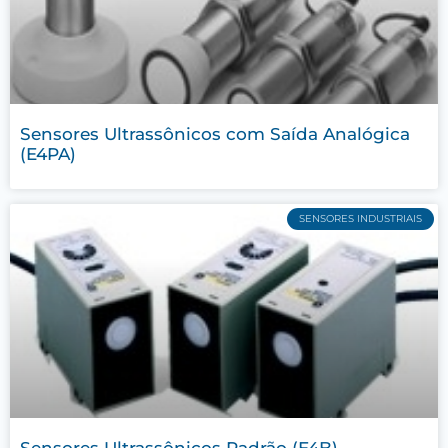
Sensores Ultrassônicos com Saída Analógica
(E4PA)
SENSORES INDUSTRIAIS
Sensores Ultrassônicos Padrão (E4B)