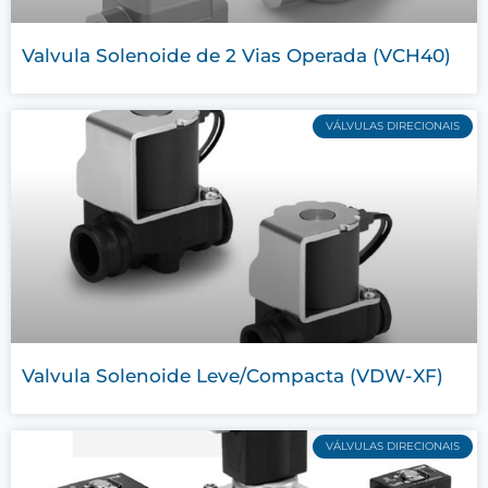
Valvula Solenoide de 2 Vias Operada (VCH40)
VÁLVULAS DIRECIONAIS
Valvula Solenoide Leve/Compacta (VDW-XF)
VÁLVULAS DIRECIONAIS