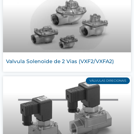
Valvula Solenoide de 2 Vias (VXF2/VXFA2)
VÁLVULAS DIRECIONAIS