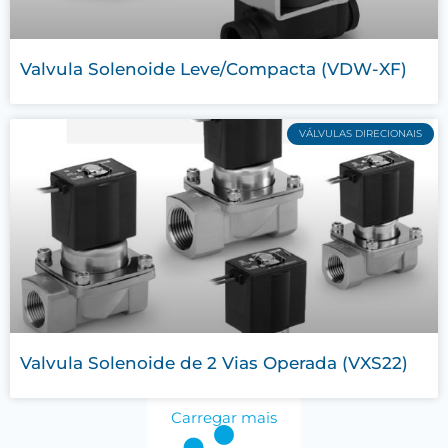
Valvula Solenoide Leve/Compacta (VDW-XF)
VÁLVULAS DIRECIONAIS
Valvula Solenoide de 2 Vias Operada (VXS22)
Carregar mais