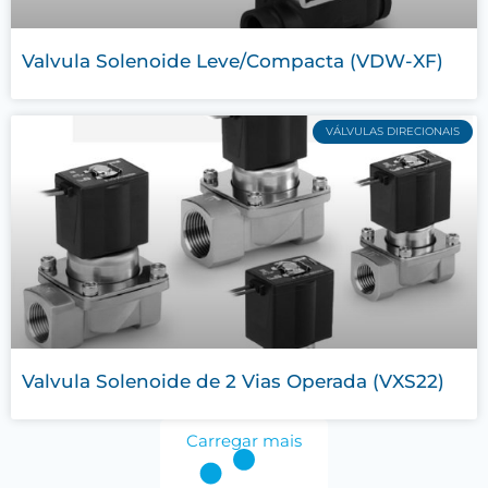
Valvula Solenoide Leve/Compacta (VDW-XF)
VÁLVULAS DIRECIONAIS
Valvula Solenoide de 2 Vias Operada (VXS22)
Carregar mais